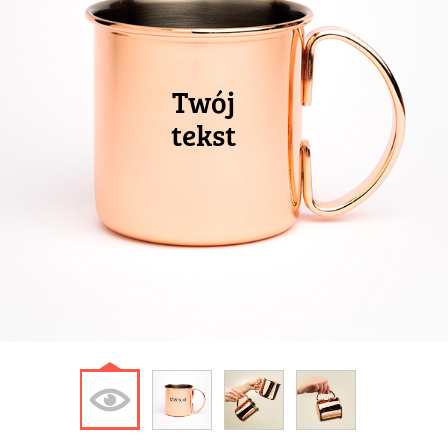
Twój
tekst