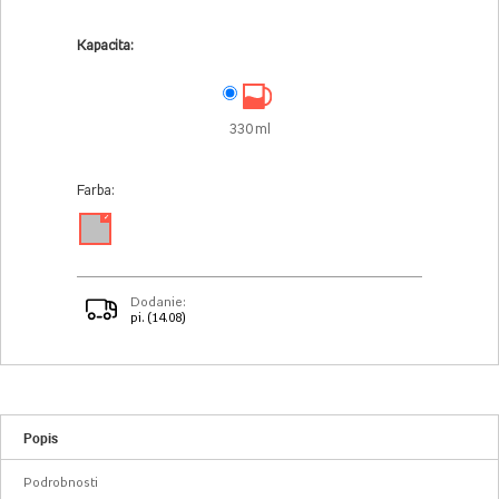
Kapacita:
330 ml
Farba:
✓
Dodanie:
pi. (14.08)
Popis
Podrobnosti