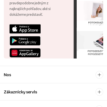
pravdepodobne jedným z
najkrajších pohľadov, aké si
dokážeme predstaviť.
Nos
Zákaznícky servis