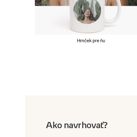
Hrnček pre ňu
Ako navrhovať?