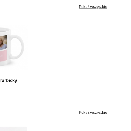
Pokaż wszystkie
 farbičky
Pokaż wszystkie