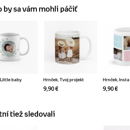
o by sa vám mohli páčiť
Little baby
Hrnček, Tvoj projekt
Hrnček, Insta
9,90 €
9,90 €
ní tiež sledovali