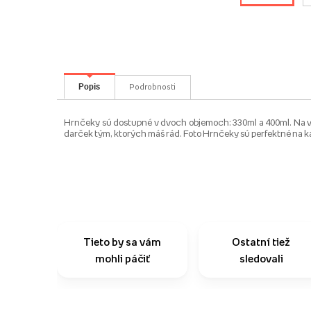
Popis
Podrobnosti
Hrnčeky sú dostupné v dvoch objemoch: 330ml a 400ml. Na vý
darček tým, ktorých máš rád. Foto Hrnčeky sú perfektné na k
Tieto by sa vám
Ostatní tiež
mohli páčiť
sledovali