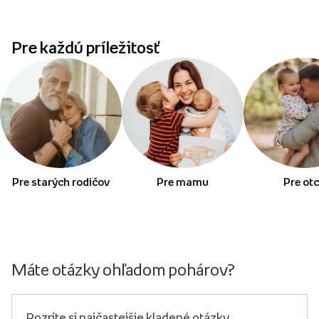
Pre každú príležitosť
Pre starých rodičov
Pre mamu
Pre ot
Máte otázky ohľadom pohárov?
Pozrite si najčastejšie kladené otázky