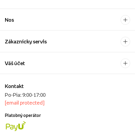
Nos
Zákaznícky servis
Váš účet
Kontakt
Po-Pia: 9:00-17:00
[email protected]
Platobný operátor