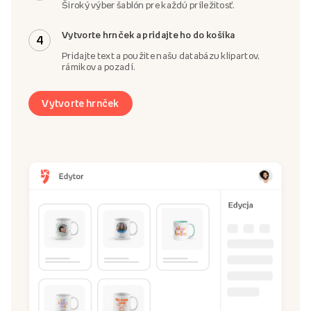
Široký výber šablón pre každú príležitosť.
Vytvorte hrnček a pridajte ho do košíka
4
Pridajte text a použite našu databázu klipartov,
rámikov a pozadí.
Vytvorte hrnček