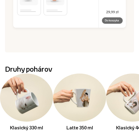
Druhy pohárov
Klasický 330 ml
Latte 350 ml
Klasický 4