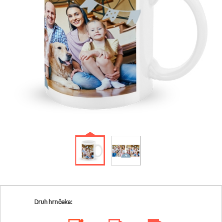
Druh hrnčeka: