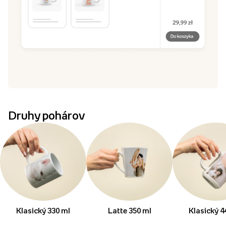
Druhy pohárov
Klasický 330 ml
Latte 350 ml
Klasický 4