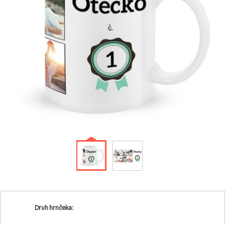
Druh hrnčeka: