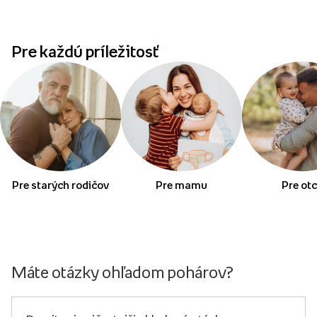
Pre každú príležitosť
Pre starých rodičov
Pre mamu
Pre ot
Máte otázky ohľadom pohárov?