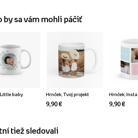
o by sa vám mohli páčiť
Little baby
Hrnček, Tvoj projekt
Hrnček, Insta
9,90 €
9,90 €
ní tiež sledovali