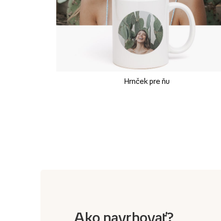
Hrnček pre ňu
Ako navrhovať?