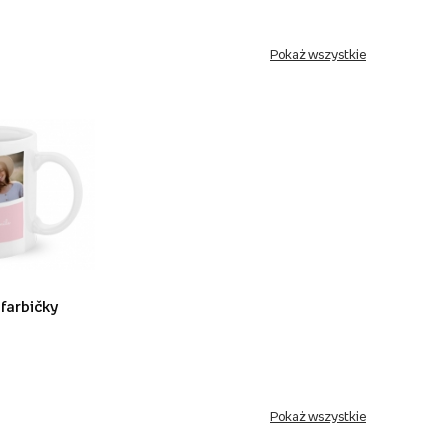
Pokaż wszystkie
 farbičky
Pokaż wszystkie