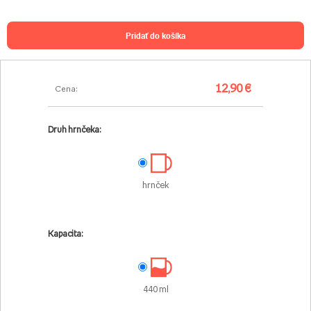
pridať do košíka
12,90 €
Cena:
Druh hrnčeka:
hrnček
Kapacita:
440 ml