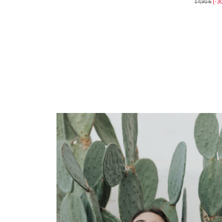
14,90 €
-3