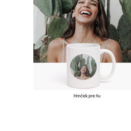
Hrnček pre ňu