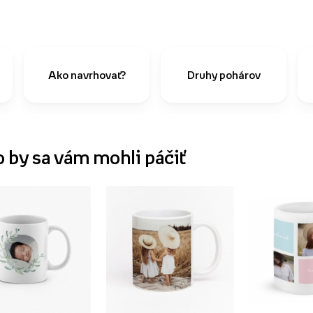
Ako navrhovať?
Druhy pohárov
o by sa vám mohli páčiť