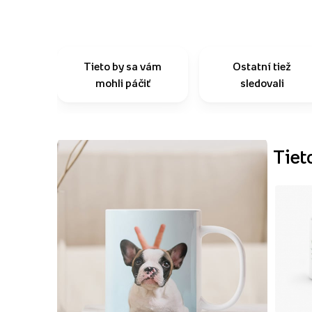
Tieto by sa vám
Ostatní tiež
mohli páčiť
sledovali
Tiet