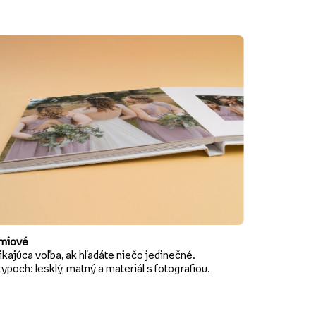
miové
kajúca voľba, ak hľadáte niečo jedinečné.
typoch: lesklý, matný a materiál s fotografiou.