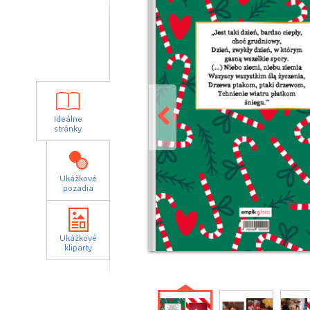
Ideálne
stránky
Ukážkové
pozadia
Ukážkové
kliparty