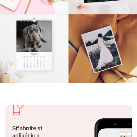
Stiahnite si
aplikáciu a