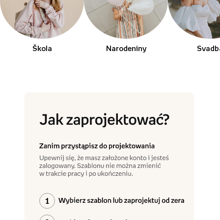
Škola
Narodeniny
Svadb