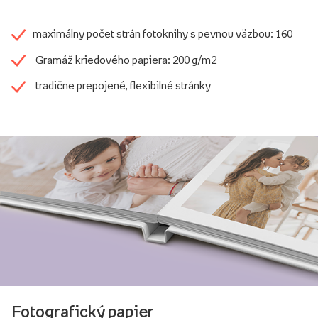
maximálny počet strán fotoknihy s pevnou väzbou: 160
Gramáž kriedového papiera: 200 g/m2
tradične prepojené, flexibilné stránky
Fotografický papier