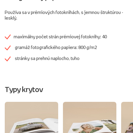
Používa sa v prémiových fotoknihách, s jemnou štruktúrou -
lesklý.
maximálny počet strán prémiovej fotoknihy: 40
gramáž fotografického papiera: 800 g/m2
stránky sa prehnú naplocho, tuho
Typy krytov