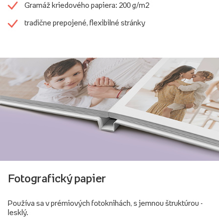
Gramáž kriedového papiera: 200 g/m2
tradične prepojené, flexibilné stránky
Fotografický papier
Používa sa v prémiových fotoknihách, s jemnou štruktúrou -
lesklý.