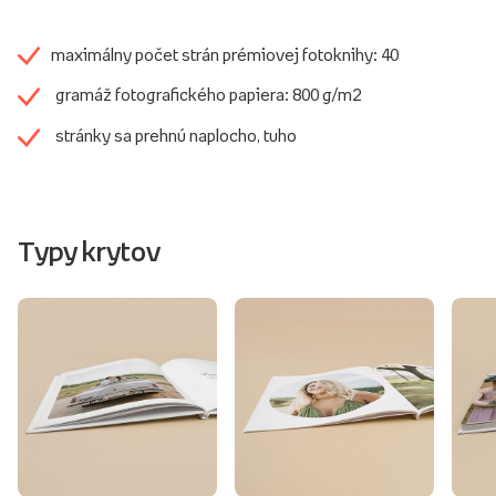
maximálny počet strán prémiovej fotoknihy: 40
gramáž fotografického papiera: 800 g/m2
stránky sa prehnú naplocho, tuho
Typy krytov