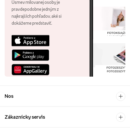
Úsmev milovanej osoby je
pravdepodobne jedným z
najkrajších pohľadov, aké si
dokážeme predstaviť.
Nos
Zákaznícky servis