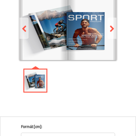
Formát [cm]: