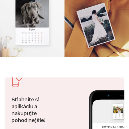
Stiahnite si
aplikáciu a
nakupujte
pohodlnejšie!