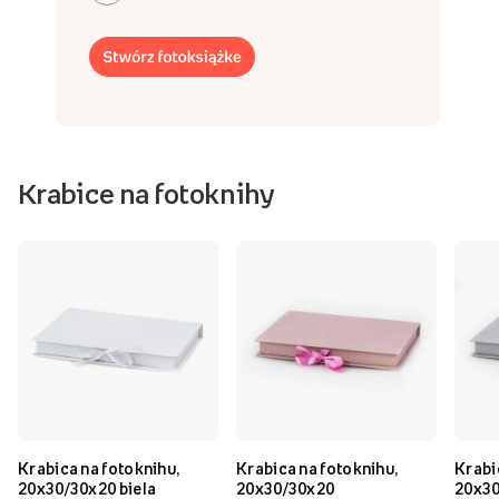
Krabice na fotoknihy
Krabica na fotoknihu,
Krabica na fotoknihu,
Krabi
20x30/30x20 biela
20x30/30x20
20x30