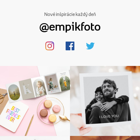
Nové inšpirácie každý deň
@empikfoto