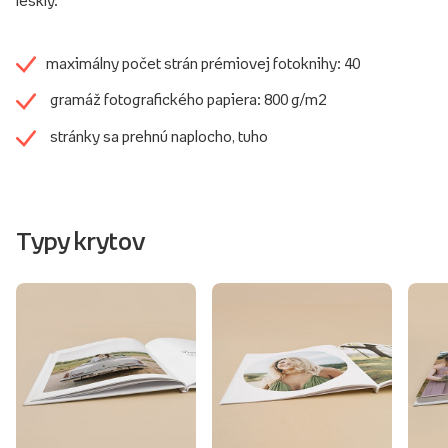
maximálny počet strán prémiovej fotoknihy: 40
gramáž fotografického papiera: 800 g/m2
stránky sa prehnú naplocho, tuho
Typy krytov