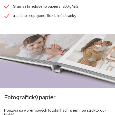
Gramáž kriedového papiera: 200 g/m2
tradične prepojené, flexibilné stránky
Fotografický papier
Používa sa v prémiových fotoknihách, s jemnou štruktúrou -
lesklý.