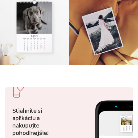
Stiahnite si
aplikáciu a
nakupujte
pohodlnejšie!