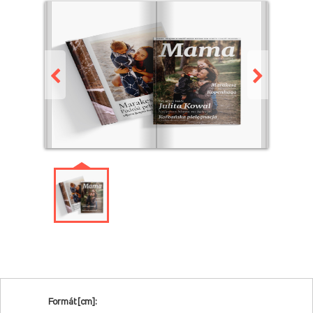
Formát [cm]: