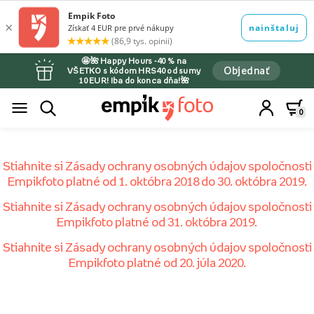
🤩🌺 Happy Hours -40 % na
Objednať
VŠETKO s kódom HRS40 od sumy
10 EUR! Iba do konca dňa!🌺
0
Stiahnite si Zásady ochrany osobných údajov spoločnosti
Empikfoto platné od 1. októbra 2018 do 30. októbra 2019.
Stiahnite si Zásady ochrany osobných údajov spoločnosti
Empikfoto platné od 31. októbra 2019.
Stiahnite si Zásady ochrany osobných údajov spoločnosti
Empikfoto platné od 20. júla 2020.