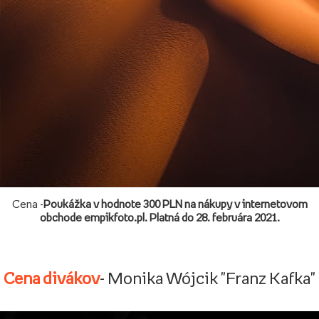
Cena -
Poukážka v hodnote 300 PLN na nákupy v internetovom
obchode empikfoto.pl. Platná do 28. februára 2021.
Cena divákov
- Monika Wójcik "Franz Kafka"