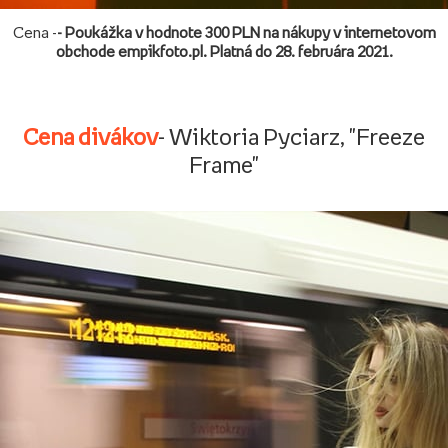
Cena -
- Poukážka v hodnote 300 PLN na nákupy v internetovom
obchode empikfoto.pl. Platná do 28. februára 2021.
Cena divákov
- Wiktoria Pyciarz, "Freeze
Frame"