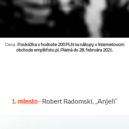
Cena -
Poukážka v hodnote 200 PLN na nákupy v internetovom
obchode empikfoto.pl. Platná do 28. februára 2021.
1. miesto
- Robert Radomski, „Anjeli“