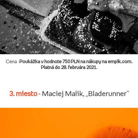
Cena -
Poukážka v hodnote 750 PLN na nákupy na empik.com.
Platná do 28. februára 2021.
3. miesto
- Maciej Malik, „Bladerunner“