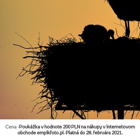
Cena -
Poukážka v hodnote 200 PLN na nákupy v internetovom
obchode empikfoto.pl. Platná do 28. februára 2021.