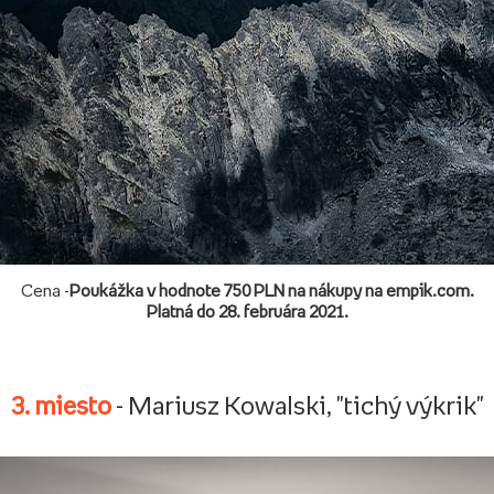
Cena -
Poukážka v hodnote 750 PLN na nákupy na empik.com.
Platná do 28. februára 2021.
3. miesto
- Mariusz Kowalski, "tichý výkrik"