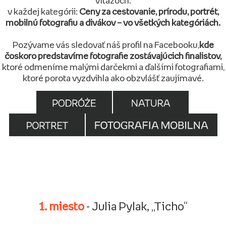
víťazoch.
v každej kategórii:
Ceny za cestovanie, prírodu, portrét,
mobilnú fotografiu a divákov – vo všetkých kategóriách.
Pozývame vás sledovať náš profil na Facebooku,
kde
čoskoro predstavíme fotografie zostávajúcich finalistov,
ktoré odmeníme malými darčekmi a ďalšími fotografiami,
ktoré porota vyzdvihla ako obzvlášť zaujímavé.
1. miesto
- Julia Pylak, „Ticho“