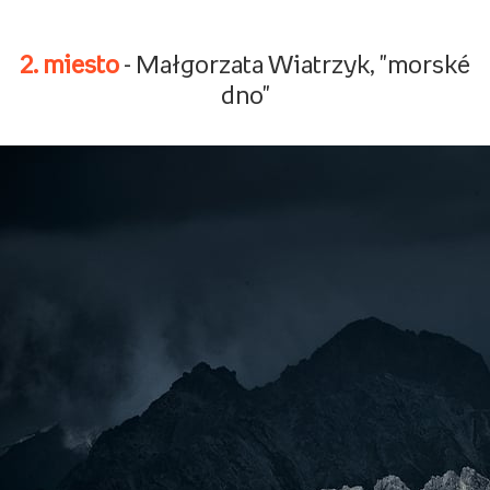
2. miesto
- Małgorzata Wiatrzyk, "morské
dno"