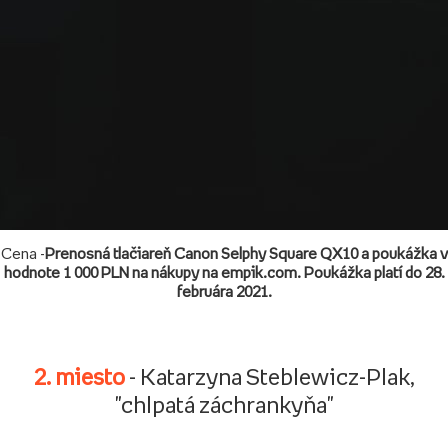
Cena -
Prenosná tlačiareň Canon Selphy Square QX10 a poukážka v
hodnote 1 000 PLN na nákupy na empik.com. Poukážka platí do 28.
februára 2021.
2. miesto
- Katarzyna Steblewicz-Plak,
"chlpatá záchrankyňa"