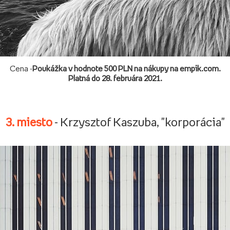
Cena -
Poukážka v hodnote 500 PLN na nákupy na empik.com.
Platná do 28. februára 2021.
3. miesto
- Krzysztof Kaszuba, "korporácia"