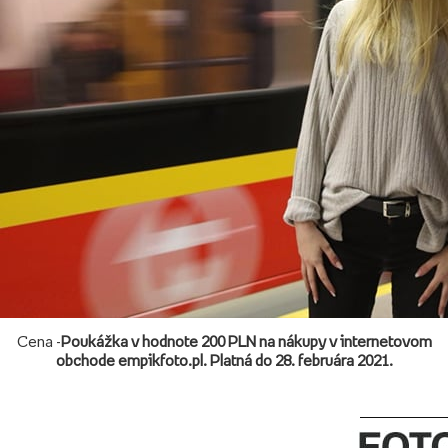
Cena -
Poukážka v hodnote 200 PLN na nákupy v internetovom
obchode empikfoto.pl. Platná do 28. februára 2021.