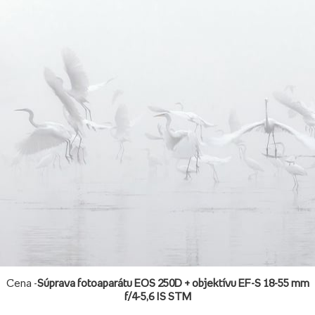
Cena -
Súprava fotoaparátu EOS 250D + objektívu EF-S 18-55 mm
f/4-5,6 IS STM