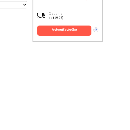
Dodanie:
st. (19.08)
vytvoriť sviečku
?