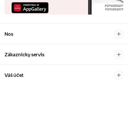
Nos
Zákaznícky servis
Váš účet
Kontakt
Po-Pia: 9:00-17:00
[email protected]
Platobný operátor