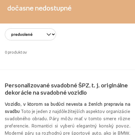
dočasne nedostupné
0
produktov
Personalizované svadobné ŠPZ, t. j. originálne
dekorácie na svadobné vozidlo
Vozidlo, v ktorom sa budúci nevesta a ženích prepravia na
svadbu
Toto je jeden z najdôležitejších aspektov organizácie
svadobného obradu. Páry môžu mať v tomto smere rôzne
preferencie. Romantici si vyberú elegantný konský povoz.
Moderné páry sa rozhodnú pre športové auto, ako je BMW,