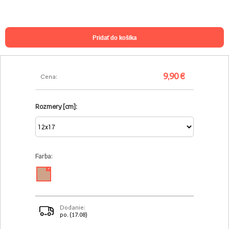
pridať do košíka
9,90 €
Cena:
Rozmery [cm]:
Farba:
✓
Dodanie:
po. (17.08)