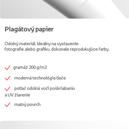
Plagátový papier
Odolný materiál, ideálny na vystavenie
fotografie alebo grafiku, dokonale reprodukujúce farby.
gramáž 200 g/m2
moderná technológia tlače
potlač odolná voči poškriabaniu
a UV žiarenie
matný povrch