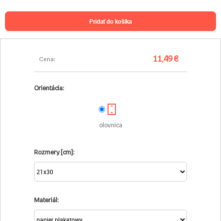
pridať do košíka
11,49 €
Cena:
Orientácia:
olovnica
Rozmery [cm]:
Materiál: