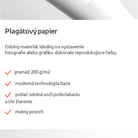
Plagátový papier
Odolný materiál, ideálny na vystavenie
fotografie alebo grafiku, dokonale reprodukujúce farby.
gramáž 200 g/m2
moderná technológia tlače
potlač odolná voči poškriabaniu
a UV žiarenie
matný povrch