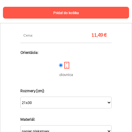
pridať do košíka
11,49 €
Cena:
Orientácia:
olovnica
Rozmery [cm]:
Materiál: