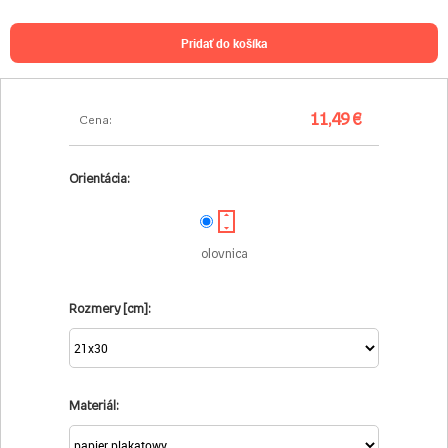
pridať do košíka
11,49 €
Cena:
Orientácia:
olovnica
Rozmery [cm]:
Materiál: