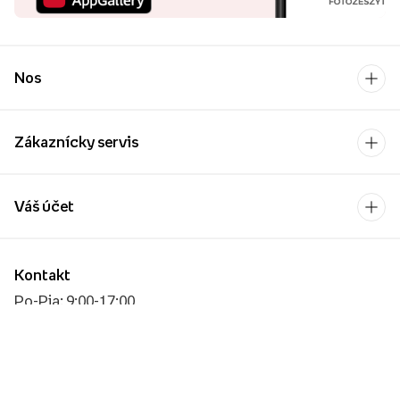
Nos
Zákaznícky servis
Váš účet
Kontakt
Po-Pia: 9:00-17:00
[email protected]
Platobný operátor