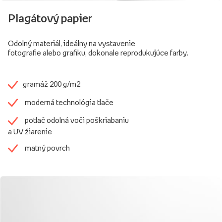
Plagátový papier
Odolný materiál, ideálny na vystavenie
fotografie alebo grafiku, dokonale reprodukujúce farby.
gramáž 200 g/m2
moderná technológia tlače
potlač odolná voči poškriabaniu
a UV žiarenie
matný povrch