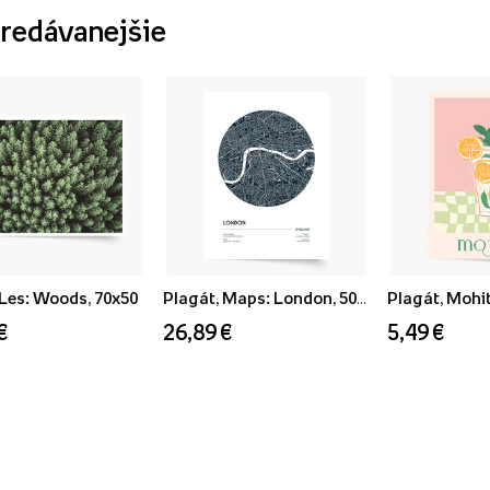
redávanejšie
 Les: Woods, 70x50
Plagát, Maps: London, 50x70
Plagát, Mohit
€
26,89 €
5,49 €