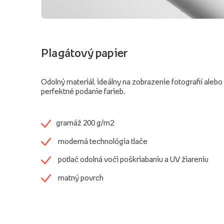
Plagátový papier
Odolný materiál, ideálny na zobrazenie fotografií alebo 
perfektné podanie farieb.
gramáž 200 g/m2
moderná technológia tlače
potlač odolná voči poškriabaniu a UV žiareniu
matný povrch