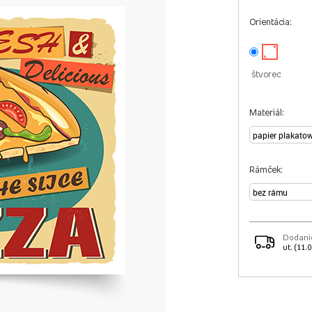
Orientácia:
štvorec
Materiál:
Rámček:
Dodani
ut. (11.0