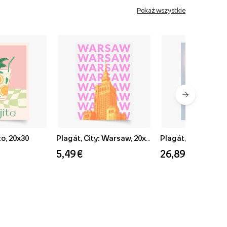
Pokaż wszystkie
o, 20x30
Plagát, City: Warsaw, 20x30
Plagát, Zima: Peac
5,49 €
26,89 €