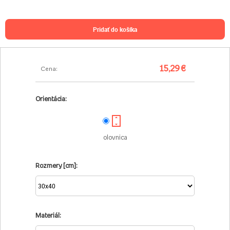
pridať do košíka
15,29 €
Cena:
Orientácia:
olovnica
Rozmery [cm]:
Materiál: