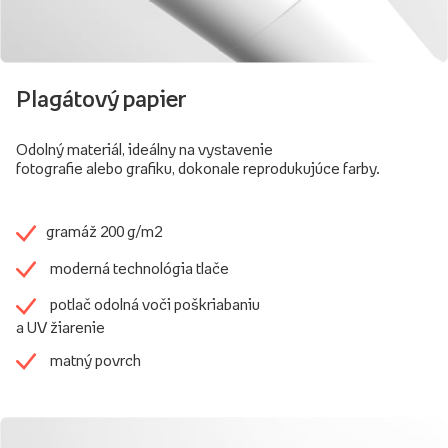
Plagátový papier
Odolný materiál, ideálny na vystavenie
fotografie alebo grafiku, dokonale reprodukujúce farby.
gramáž 200 g/m2
moderná technológia tlače
potlač odolná voči poškriabaniu
a UV žiarenie
matný povrch