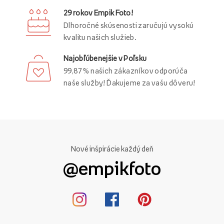
29 rokov Empik Foto!
Dlhoročné skúsenosti zaručujú vysokú
kvalitu našich služieb.
Najobľúbenejšie v Poľsku
99,87 % našich zákazníkov odporúča
naše služby! Ďakujeme za vašu dôveru!
Nové inšpirácie každý deň
@empikfoto