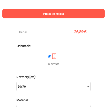
pridať do košíka
26,89 €
Cena:
Orientácia:
olovnica
Rozmery [cm]:
Materiál: