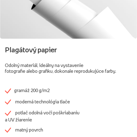
Plagátový papier
Odolný materiál, ideálny na vystavenie
fotografie alebo grafiku, dokonale reprodukujúce farby.
gramáž 200 g/m2
moderná technológia tlače
potlač odolná voči poškriabaniu
a UV žiarenie
matný povrch