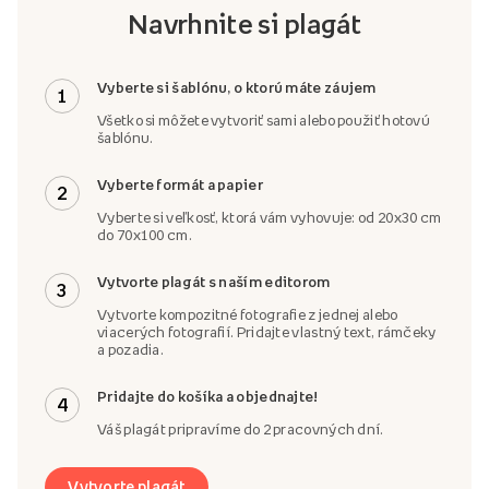
Navrhnite si plagát
Vyberte si šablónu, o ktorú máte záujem
1
Všetko si môžete vytvoriť sami alebo použiť hotovú
šablónu.
Vyberte formát a papier
2
Vyberte si veľkosť, ktorá vám vyhovuje: od 20x30 cm
do 70x100 cm.
Vytvorte plagát s naším editorom
3
Vytvorte kompozitné fotografie z jednej alebo
viacerých fotografií. Pridajte vlastný text, rámčeky
a pozadia.
Pridajte do košíka a objednajte!
4
Váš plagát pripravíme do 2 pracovných dní.
Vytvorte plagát