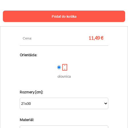
pridať do košíka
11,49 €
Cena:
Orientácia:
olovnica
Rozmery [cm]:
Materiál: