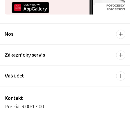
Nos
Zákaznícky servis
Váš účet
Kontakt
Po-Pia: 9:00-17:00
[email protected]
Platobný operátor