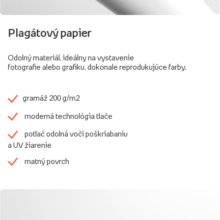
Plagátový papier
Odolný materiál, ideálny na vystavenie
fotografie alebo grafiku, dokonale reprodukujúce farby.
gramáž 200 g/m2
moderná technológia tlače
potlač odolná voči poškriabaniu
a UV žiarenie
matný povrch