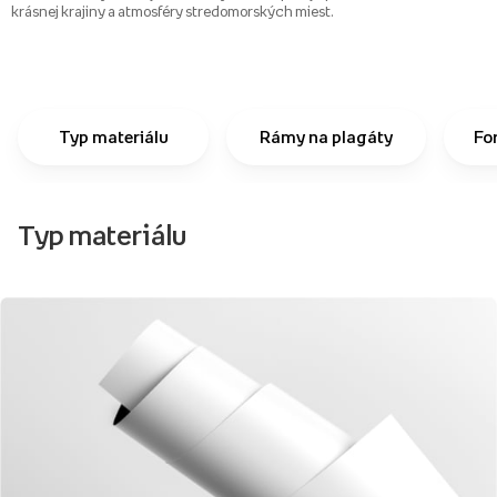
krásnej krajiny a atmosféry stredomorských miest.
Typ materiálu
Rámy na plagáty
Fo
Typ materiálu