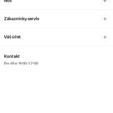
Nos
Zákaznícky servis
Váš účet
Kontakt
Po-Pia: 9:00-17:00
[email protected]
Platobný operátor