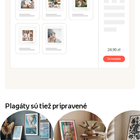
Plagáty sú tiež pripravené