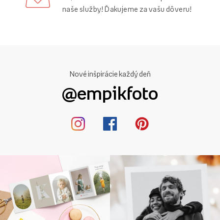
naše služby! Ďakujeme za vašu dôveru!
Nové inšpirácie každý deň
@empikfoto