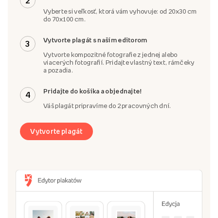
2
Vyberte si veľkosť, ktorá vám vyhovuje: od 20x30 cm
do 70x100 cm.
Vytvorte plagát s naším editorom
3
Vytvorte kompozitné fotografie z jednej alebo
viacerých fotografií. Pridajte vlastný text, rámčeky
a pozadia.
Pridajte do košíka a objednajte!
4
Váš plagát pripravíme do 2 pracovných dní.
Vytvorte plagát