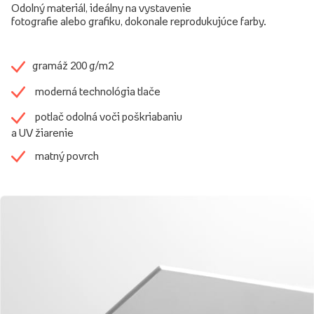
Odolný materiál, ideálny na vystavenie
fotografie alebo grafiku, dokonale reprodukujúce farby.
gramáž 200 g/m2
moderná technológia tlače
potlač odolná voči poškriabaniu
a UV žiarenie
matný povrch