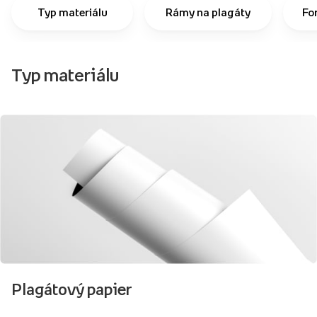
Typ materiálu
Rámy na plagáty
Fo
Typ materiálu
Plagátový papier