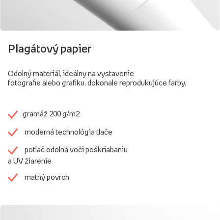
Plagátový papier
Odolný materiál, ideálny na vystavenie
fotografie alebo grafiku, dokonale reprodukujúce farby.
gramáž 200 g/m2
moderná technológia tlače
potlač odolná voči poškriabaniu
a UV žiarenie
matný povrch