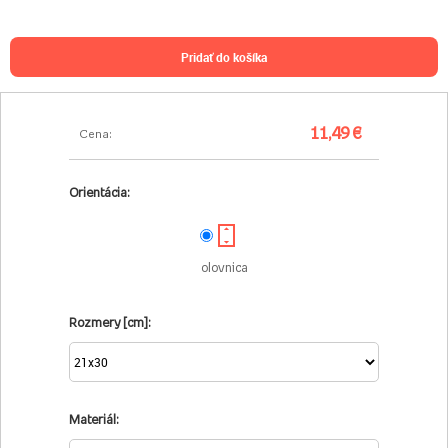
pridať do košíka
11,49 €
Cena:
Orientácia:
olovnica
Rozmery [cm]:
Materiál: