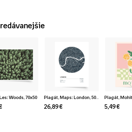
redávanejšie
 Les: Woods, 70x50
Plagát, Maps: London, 50x70
Plagát, Mohit
€
26,89 €
5,49 €