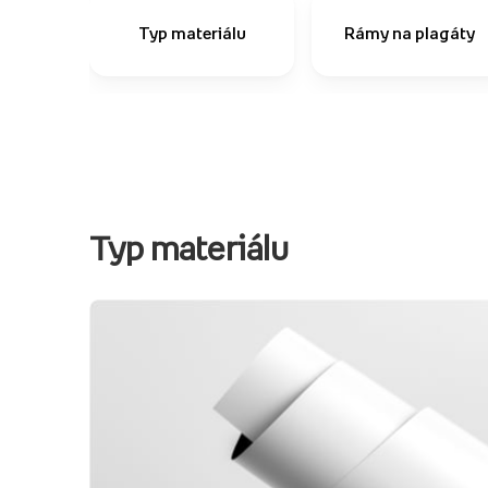
Typ materiálu
Rámy na plagáty
Typ materiálu