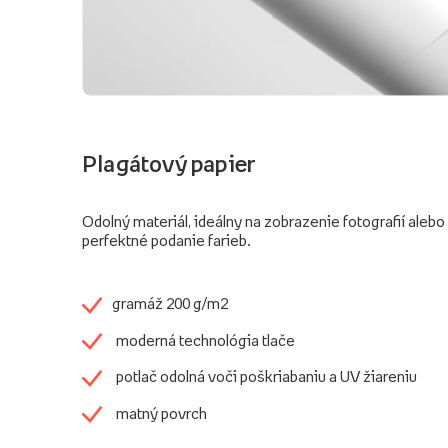
Plagátový papier
Odolný materiál, ideálny na zobrazenie fotografií alebo 
perfektné podanie farieb.
gramáž 200 g/m2
moderná technológia tlače
potlač odolná voči poškriabaniu a UV žiareniu
matný povrch