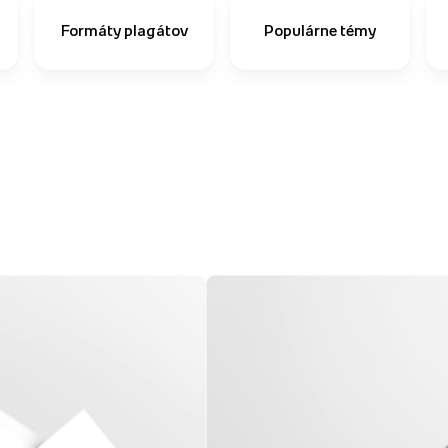
Formáty plagátov
Populárne témy