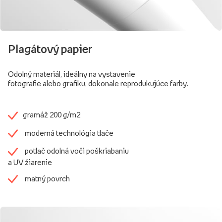
Plagátový papier
Odolný materiál, ideálny na vystavenie
fotografie alebo grafiku, dokonale reprodukujúce farby.
gramáž 200 g/m2
moderná technológia tlače
potlač odolná voči poškriabaniu
a UV žiarenie
matný povrch