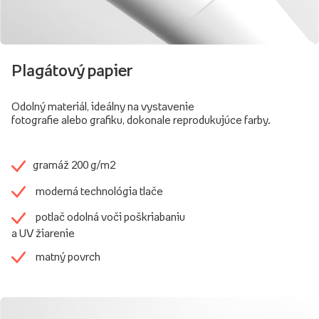
Plagátový papier
Odolný materiál, ideálny na vystavenie
fotografie alebo grafiku, dokonale reprodukujúce farby.
gramáž 200 g/m2
moderná technológia tlače
potlač odolná voči poškriabaniu
a UV žiarenie
matný povrch