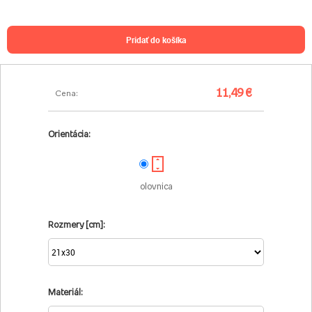
pridať do košíka
11,49 €
Cena:
Orientácia:
olovnica
Rozmery [cm]:
Materiál: