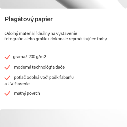
Plagátový papier
Odolný materiál, ideálny na vystavenie
fotografie alebo grafiku, dokonale reprodukujúce farby.
gramáž 200 g/m2
moderná technológia tlače
potlač odolná voči poškriabaniu
a UV žiarenie
matný povrch