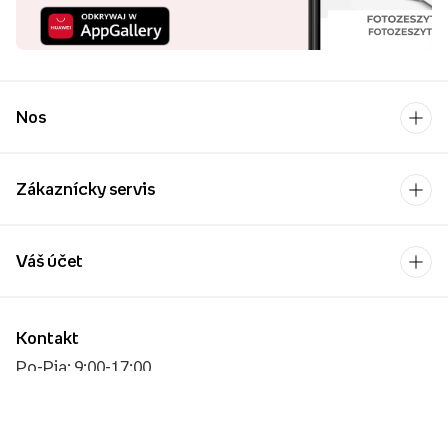
Nos
Zákaznícky servis
Váš účet
Kontakt
Po-Pia: 9:00-17:00
[email protected]
Platobný operátor