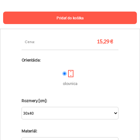
pridať do košíka
15,29 €
Cena:
Orientácia:
olovnica
Rozmery [cm]:
Materiál: