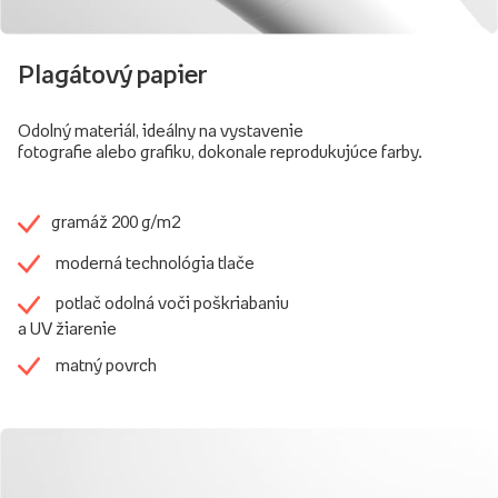
Plagátový papier
Odolný materiál, ideálny na vystavenie
fotografie alebo grafiku, dokonale reprodukujúce farby.
gramáž 200 g/m2
moderná technológia tlače
potlač odolná voči poškriabaniu
a UV žiarenie
matný povrch