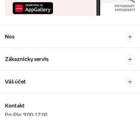
Nos
Zákaznícky servis
Váš účet
Kontakt
Po-Pia: 9:00-17:00
[email protected]
Platobný operátor