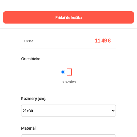
pridať do košíka
11,49 €
Cena:
Orientácia:
olovnica
Rozmery [cm]:
Materiál: