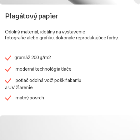
Plagátový papier
Odolný materiál, ideálny na vystavenie
fotografie alebo grafiku, dokonale reprodukujúce farby.
gramáž 200 g/m2
moderná technológia tlače
potlač odolná voči poškriabaniu
a UV žiarenie
matný povrch