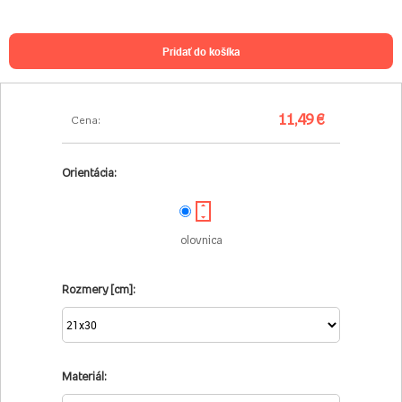
pridať do košíka
11,49 €
Cena:
Orientácia:
olovnica
Rozmery [cm]:
Materiál: