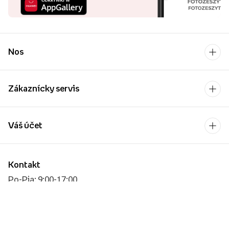
Nos
Zákaznícky servis
Váš účet
Kontakt
Po-Pia: 9:00-17:00
[email protected]
Platobný operátor