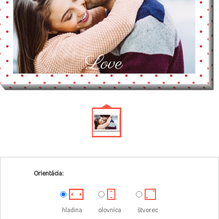
Orientácia:
hladina
olovnica
štvorec