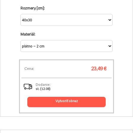
Rozmery [cm]:
Materiál:
23,49 €
Cena:
Dodanie:
st. (12.08)
vytvoriť obraz