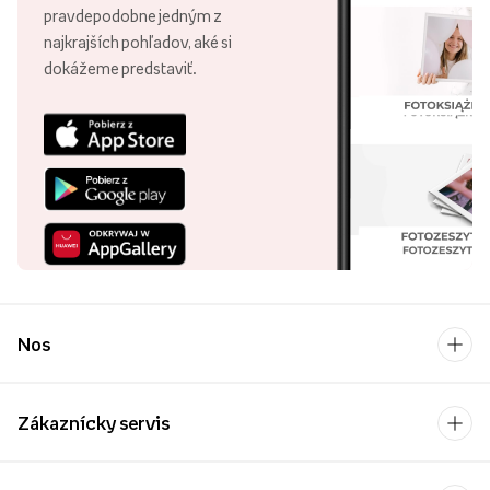
pravdepodobne jedným z
najkrajších pohľadov, aké si
dokážeme predstaviť.
Nos
Zákaznícky servis