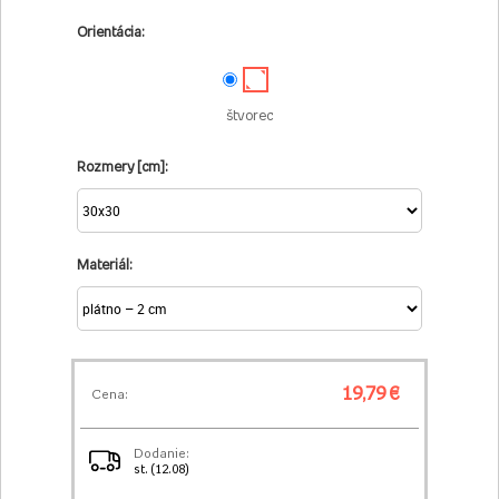
Orientácia:
štvorec
Rozmery [cm]:
Materiál:
19,79 €
Cena:
Dodanie:
st. (12.08)