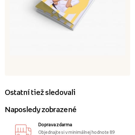
Ostatní tiež sledovali
Naposledy zobrazené
Doprava zdarma
Objednajte si v minimálnej hodnote 89