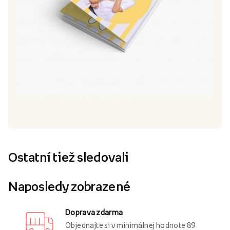
Ostatní tiež sledovali
Naposledy zobrazené
Doprava zdarma
Objednajte si v minimálnej hodnote 89