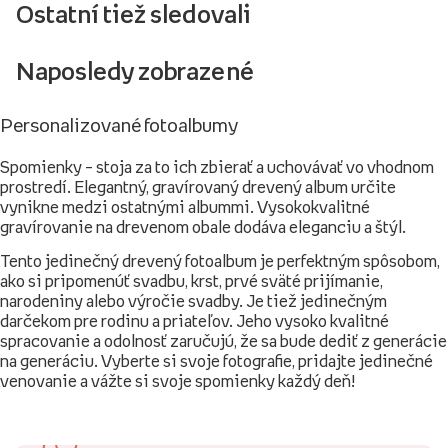
Ostatní tiež sledovali
Naposledy zobrazené
Personalizované fotoalbumy
Spomienky – stoja za to ich zbierať a uchovávať vo vhodnom
prostredí. Elegantný, gravírovaný drevený album určite
vynikne medzi ostatnými albummi. Vysokokvalitné
gravírovanie na drevenom obale dodáva eleganciu a štýl.
Tento jedinečný drevený fotoalbum je perfektným spôsobom,
ako si pripomenúť svadbu, krst, prvé sväté prijímanie,
narodeniny alebo výročie svadby. Je tiež jedinečným
darčekom pre rodinu a priateľov. Jeho vysoko kvalitné
spracovanie a odolnosť zaručujú, že sa bude dediť z generácie
na generáciu. Vyberte si svoje fotografie, pridajte jedinečné
venovanie a vážte si svoje spomienky každý deň!