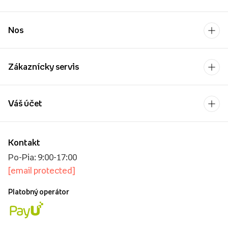
Nos
Zákaznícky servis
Váš účet
Kontakt
Po-Pia: 9:00-17:00
[email protected]
Platobný operátor