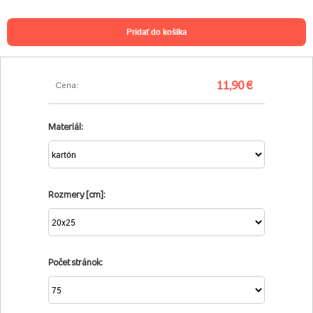
pridať do košíka
11,90 €
Cena:
Materiál:
Rozmery [cm]:
Počet stránok: