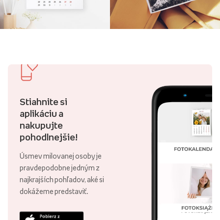
Stiahnite si
aplikáciu a
nakupujte
pohodlnejšie!
Úsmev milovanej osoby je
pravdepodobne jedným z
najkrajších pohľadov, aké si
dokážeme predstaviť.