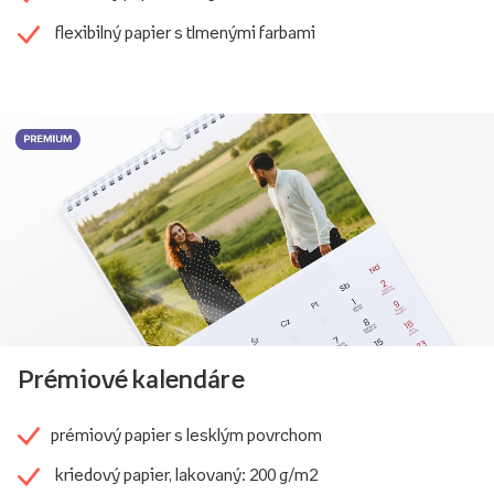
flexibilný papier s tlmenými farbami
Prémiové kalendáre
prémiový papier s lesklým povrchom
kriedový papier, lakovaný: 200 g/m2