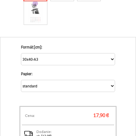
Formát [cm]:
Papier:
17,90 €
Cena:
Dodanie: