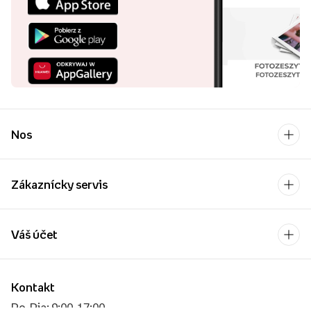
Nos
Zákaznícky servis
Váš účet
Kontakt
Po-Pia: 9:00-17:00