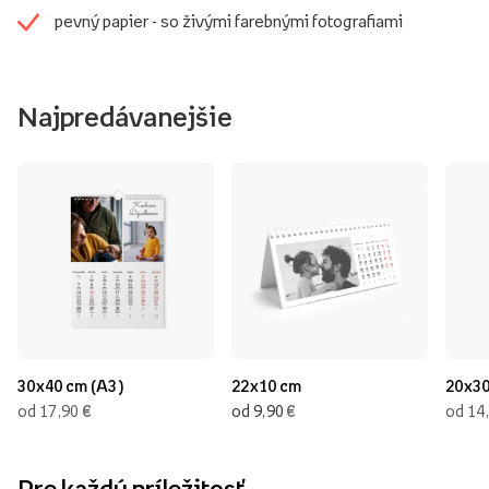
pevný papier - so živými farebnými fotografiami
Najpredávanejšie
30x40 cm (A3)
22x10 cm
20x30
€
€
od 17,90
od 9,90
od 14