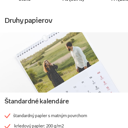
Druhy papierov
Štandardné kalendáre
štandardný papier s matným povrchom
kriedový papier: 200 g/m2