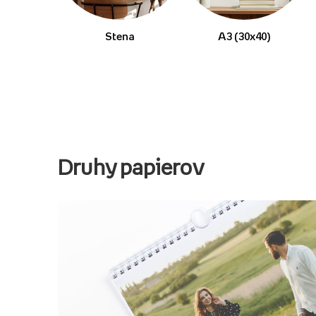
Stena
A3 (30x40)
Druhy papierov