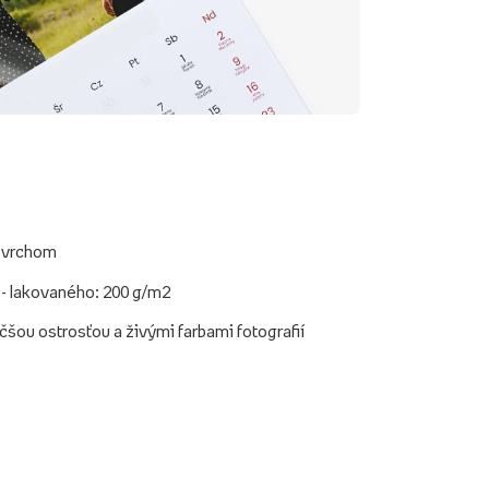
povrchom
 - lakovaného: 200 g/m2
äčšou ostrosťou a živými farbami fotografií