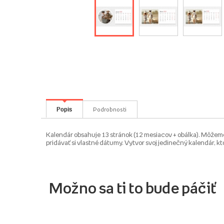
Popis
Podrobnosti
Kalendár obsahuje 13 stránok (12 mesiacov + obálka). Môžem
pridávať si vlastné dátumy. Vytvor svoj jedinečný kalendár, kto
Možno sa ti to bude páčiť