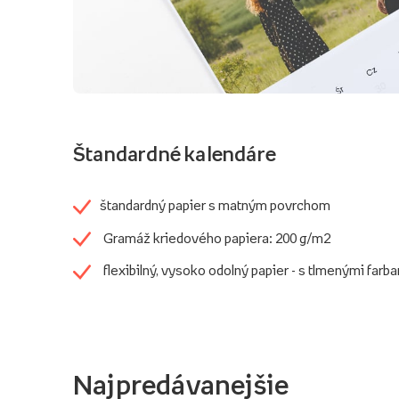
Štandardné kalendáre
štandardný papier s matným povrchom
Gramáž kriedového papiera: 200 g/m2
flexibilný, vysoko odolný papier - s tlmenými farb
Najpredávanejšie