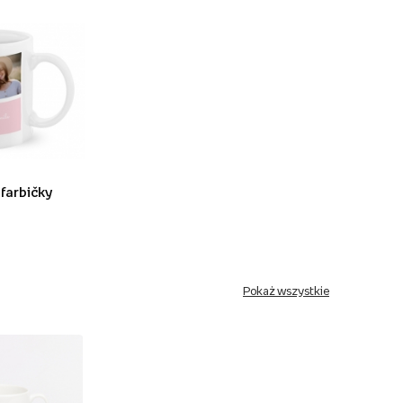
 farbičky
Pokaż wszystkie