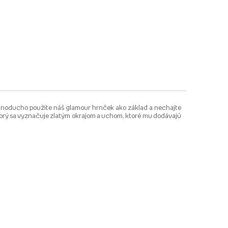
 Jednoducho použite náš glamour hrnček ako základ a nechajte
 ktorý sa vyznačuje zlatým okrajom a uchom, ktoré mu dodávajú