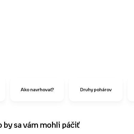
Ako navrhovať?
Druhy pohárov
o by sa vám mohli páčiť