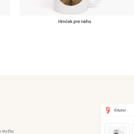
Hrnček pre neho
o služby