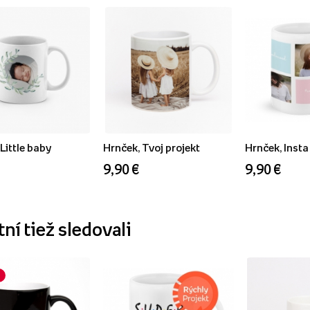
Little baby
Hrnček, Tvoj projekt
Hrnček, Insta
9,90 €
9,90 €
ní tiež sledovali