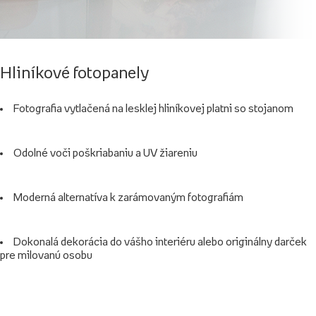
Hliníkové fotopanely
Fotografia vytlačená na lesklej hliníkovej platni so stojanom
Odolné voči poškriabaniu a UV žiareniu
Moderná alternatíva k zarámovaným fotografiám
Dokonalá dekorácia do vášho interiéru alebo originálny darček
pre milovanú osobu