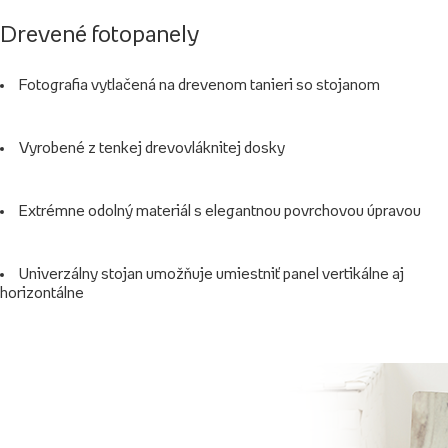
Drevené fotopanely
Fotografia vytlačená na drevenom tanieri so stojanom
Vyrobené z tenkej drevovláknitej dosky
Extrémne odolný materiál s elegantnou povrchovou úpravou
Univerzálny stojan umožňuje umiestniť panel vertikálne aj
horizontálne