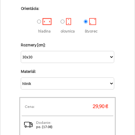
Orientácia:
hladina
olovnica
štvorec
Rozmery [cm]:
Materiál:
29,90 €
Cena:
Dodanie:
po. (17.08)