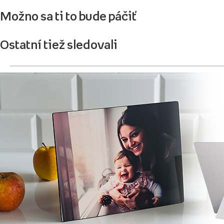
Možno sa ti to bude páčiť
Ostatní tiež sledovali