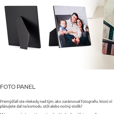
FOTO PANEL
Premýšľali ste niekedy nad tým, ako zarámovať fotografiu, ktorú si
plánujete dať na komodu, stôl alebo nočný stolík?