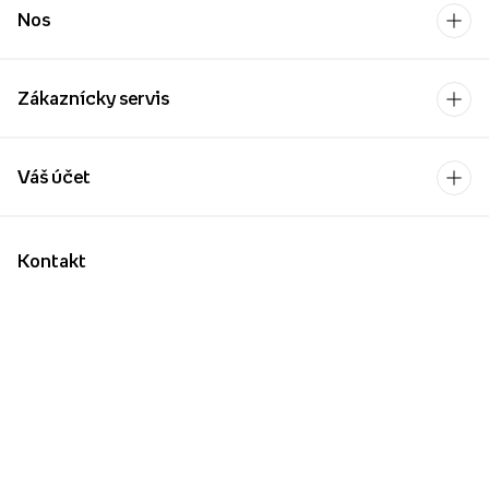
Nos
Zákaznícky servis
Váš účet
Kontakt
Po-Pia: 9:00-17:00
[email protected]
Platobný operátor