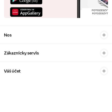
Nos
Zákaznícky servis
Váš účet
Kontakt
Po-Pia: 9:00-17:00
[email protected]