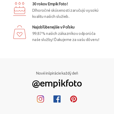
30 rokov Empik Foto!
Dlhoročné skúsenosti zaručujú vysokú
kvalitu našich služieb.
Najobľúbenejšie v Poľsku
99,87 % našich zákazníkov odporúča
naše služby! Ďakujeme za vašu dôveru!
Nové inšpirácie každý deň
@empikfoto