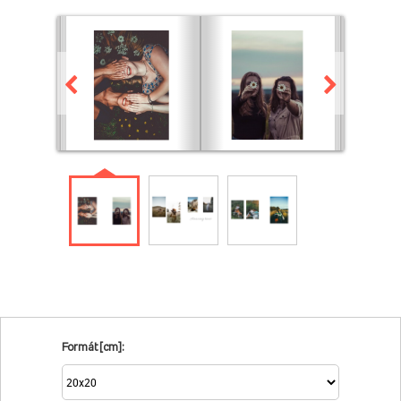
Formát [cm]: