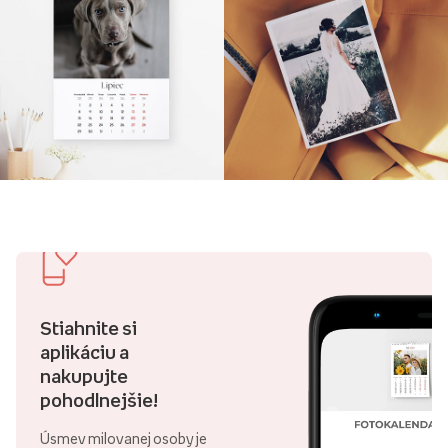
Stiahnite si
aplikáciu a
nakupujte
pohodlnejšie!
Úsmev milovanej osoby je