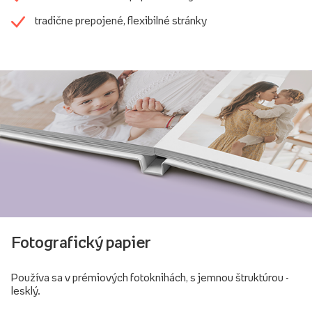
tradične prepojené, flexibilné stránky
Fotografický papier
Používa sa v prémiových fotoknihách, s jemnou štruktúrou -
lesklý.