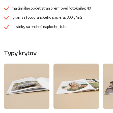
maximálny počet strán prémiovej fotoknihy: 40
gramáž fotografického papiera: 800 g/m2
stránky sa prehnú naplocho, tuho
Typy krytov