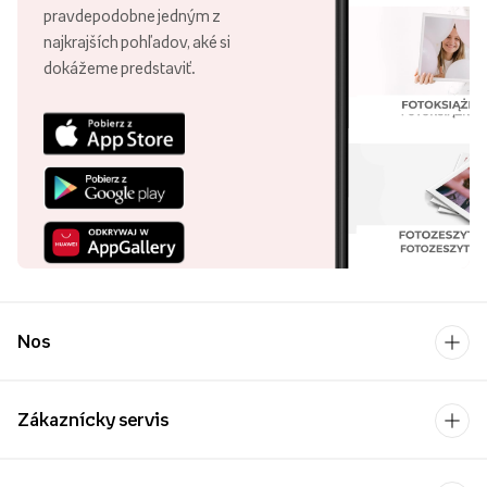
pravdepodobne jedným z
najkrajších pohľadov, aké si
dokážeme predstaviť.
Nos
Zákaznícky servis