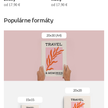
od 17,90 €
od 17,90 €
Populárne formáty