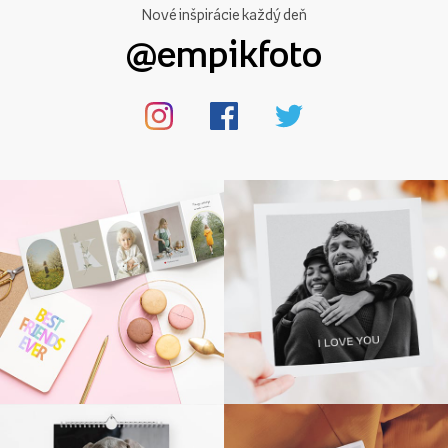
Nové inšpirácie každý deň
@empikfoto