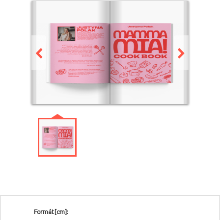
Formát [cm]: