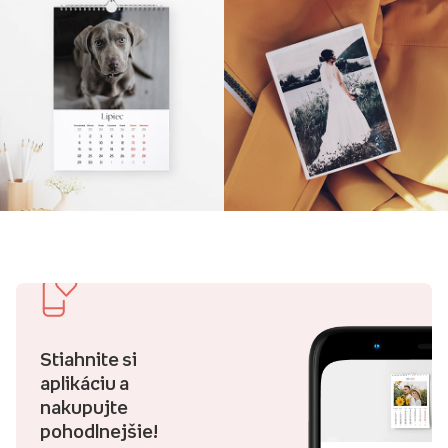
Stiahnite si
aplikáciu a
nakupujte
pohodlnejšie!