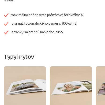
maximálny počet strán prémiovej fotoknihy: 40
gramáž fotografického papiera: 800 g/m2
stránky sa prehnú naplocho, tuho
Typy krytov