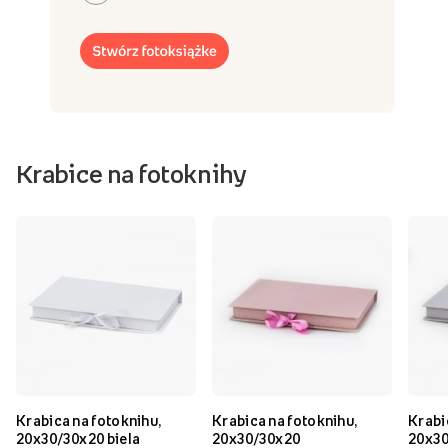
Krabice na fotoknihy
Krabica na fotoknihu,
Krabica na fotoknihu,
Krabi
20x30/30x20 biela
20x30/30x20
20x30