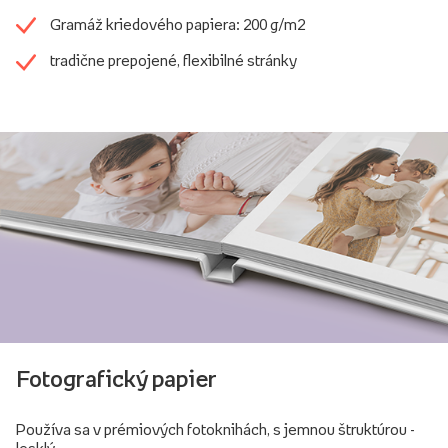
Gramáž kriedového papiera: 200 g/m2
tradične prepojené, flexibilné stránky
Fotografický papier
Používa sa v prémiových fotoknihách, s jemnou štruktúrou -
lesklý.