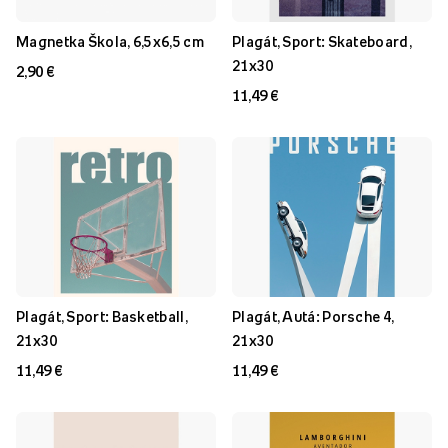
Magnetka Škola, 6,5x6,5 cm
Plagát, Sport: Skateboard,
21x30
2,90 €
11,49 €
Plagát, Sport: Basketball,
Plagát, Autá: Porsche 4,
21x30
21x30
11,49 €
11,49 €