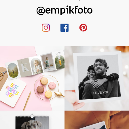
@empikfoto