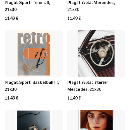
Plagát, Sport: Tennis II,
Plagát, Autá: Mercedes,
21x30
21x30
11,49 €
11,49 €
Plagát, Sport: Basketball III,
Plagát, Autá: Interiér
21x30
Mercedes, 21x30
11,49 €
11,49 €