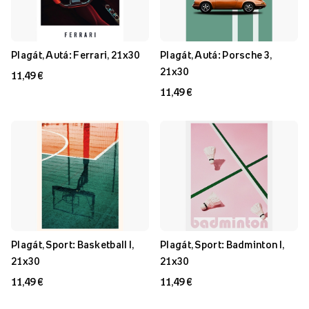
Plagát, Autá: Ferrari, 21x30
Plagát, Autá: Porsche 3,
21x30
11,49 €
11,49 €
Plagát, Sport: Basketball I,
Plagát, Sport: Badminton I,
21x30
21x30
11,49 €
11,49 €