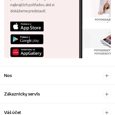
najkrajších pohľadov, aké si
dokážeme predstaviť.
Nos
Zákaznícky servis
Váš účet