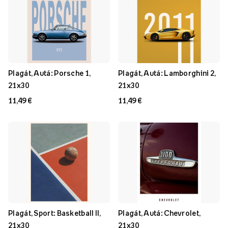
Plagát, Autá: Porsche 1,
Plagát, Autá: Lamborghini 2,
21x30
21x30
11,49 €
11,49 €
Plagát, Sport: Basketball II,
Plagát, Autá: Chevrolet,
21x30
21x30