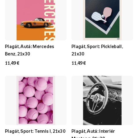
Plagát, Autá: Mercedes
Plagát, Sport: Pickleball,
Benz, 21x30
21x30
11,49 €
11,49 €
Plagát, Sport: Tennis I, 21x30
Plagát, Autá: Interiér