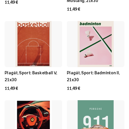
Mustang, 21x30
11,49 €
11,49 €
Plagát, Sport: Basketball V,
Plagát, Sport: Badminton II,
21x30
21x30
11,49 €
11,49 €