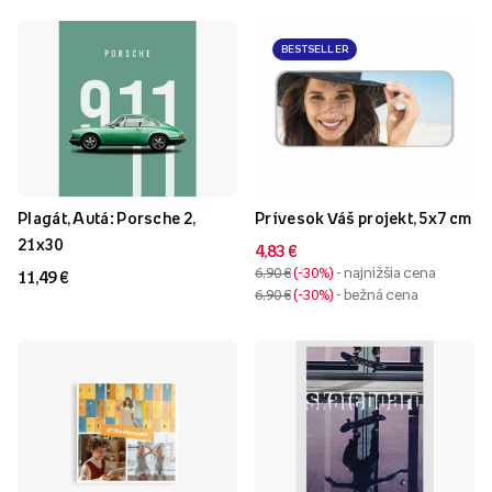
BESTSELLER
Plagát, Autá: Porsche 2,
Prívesok Váš projekt, 5x7 cm
21x30
4,83 €
6,90 €
-30%
- najnižšia cena
11,49 €
6,90 €
-30%
- bežná cena