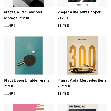
Plagát, Autá: Kabriolet
Plagát, Autá: Mini Cooper,
Vintage, 21x30
21x30
11,49 €
11,49 €
Plagát, Sport: Table Tennis,
Plagát, Autá: Mercedes Benz
21x30
2, 21x30
11,49 €
11,49 €