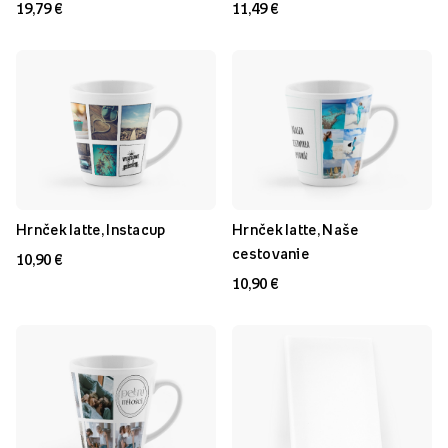
19,79 €
11,49 €
Hrnček latte, Instacup
Hrnček latte, Naše
cestovanie
10,90 €
10,90 €