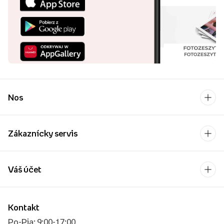
Nos
Zákaznícky servis
Váš účet
Kontakt
Po-Pia: 9:00-17:00