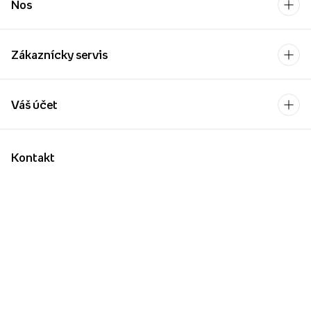
Nos
Zákaznícky servis
Váš účet
Kontakt
Po-Pia: 9:00-17:00
[email protected]
Platobný operátor