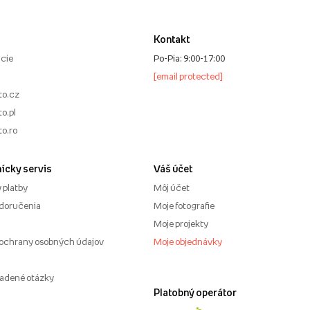
Kontakt
cie
Po-Pia: 9:00-17:00
[email protected]
to.cz
o.pl
to.ro
ícky servis
Váš účet
 platby
Môj účet
doručenia
Moje fotografie
Moje projekty
ochrany osobných údajov
Moje objednávky
ladené otázky
Platobný operátor